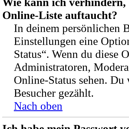
Wie kann ich verhindern,
Online-Liste auftaucht?
In deinem persönlichen B
Einstellungen eine Optio
Status“. Wenn du diese O
Administratoren, Moderat
Online-Status sehen. Du w
Besucher gezählt.
Nach oben
Ich habe mein Passwort v