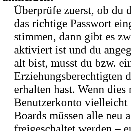
Überprüfe zuerst, ob du 
das richtige Passwort ei
stimmen, dann gibt es z
aktiviert ist und du ange
alt bist, musst du bzw. ei
Erziehungsberechtigten 
erhalten hast. Wenn dies n
Benutzerkonto vielleicht 
Boards müssen alle neu a
freigeschaltet werden – e