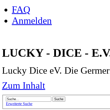
FAQ
Anmelden
LUCKY - DICE - E.V
Lucky Dice eV. Die Germe
Zum Inhalt
Erweiterte Suche