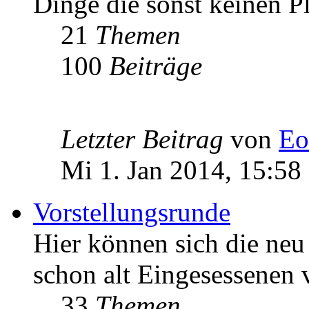
Dinge die sonst keinen Pl
21
Themen
100
Beiträge
Letzter Beitrag
von
Eo
Mi 1. Jan 2014, 15:58
Vorstellungsrunde
Hier können sich die n
schon alt Eingesessenen v
33
Themen