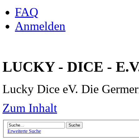
FAQ
Anmelden
LUCKY - DICE - E.V
Lucky Dice eV. Die Germe
Zum Inhalt
Erweiterte Suche