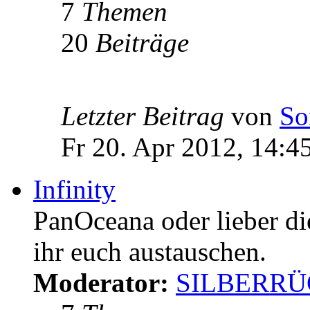
7
Themen
20
Beiträge
Letzter Beitrag
von
So
Fr 20. Apr 2012, 14:4
Infinity
PanOceana oder lieber d
ihr euch austauschen.
Moderator:
SILBERR