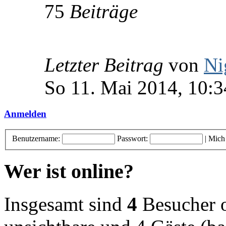
75
Beiträge
Letzter Beitrag
von
Ni
So 11. Mai 2014, 10:3
Anmelden
Benutzername:
Passwort:
|
Mich
Wer ist online?
Insgesamt sind
4
Besucher on