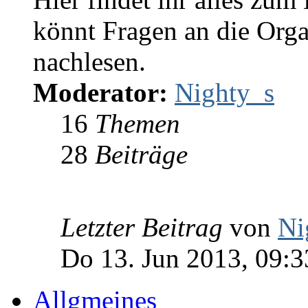
könnt Fragen an die Orga
nachlesen.
Moderator:
Nighty_s
16
Themen
28
Beiträge
Letzter Beitrag
von
Ni
Do 13. Jun 2013, 09:3
Allgmeines