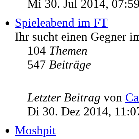
Mi 30. Jul 2014, 07:5
Spieleabend im FT
Ihr sucht einen Gegner im
104
Themen
547
Beiträge
Letzter Beitrag
von
Ca
Di 30. Dez 2014, 11:0
Moshpit