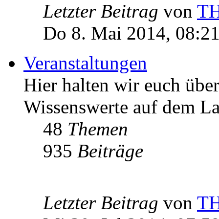
Letzter Beitrag
von
T
Do 8. Mai 2014, 08:2
Veranstaltungen
Hier halten wir euch übe
Wissenswerte auf dem La
48
Themen
935
Beiträge
Letzter Beitrag
von
T