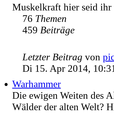
Muskelkraft hier seid ihr 
76
Themen
459
Beiträge
Letzter Beitrag
von
pi
Di 15. Apr 2014, 10:3
Warhammer
Die ewigen Weiten des Al
Wälder der alten Welt? Hi