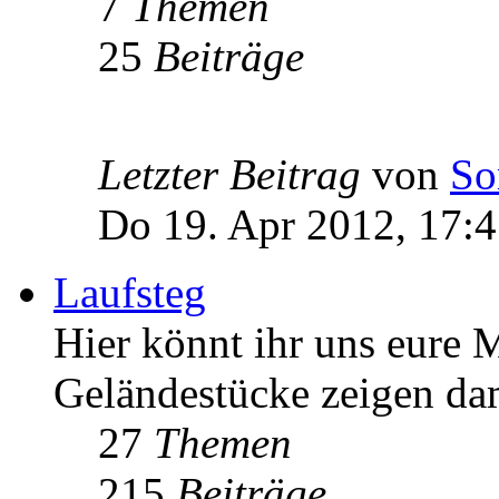
7
Themen
25
Beiträge
Letzter Beitrag
von
So
Do 19. Apr 2012, 17:
Laufsteg
Hier könnt ihr uns eure
Geländestücke zeigen da
27
Themen
215
Beiträge