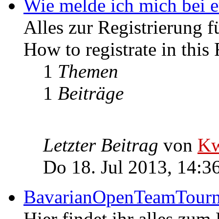
Wie melde ich mich bei 
Alles zur Registrierung 
How to registrate in this
1
Themen
1
Beiträge
Letzter Beitrag
von
Kw
Do 18. Jul 2013, 14:3
BavarianOpenTeamTour
Hier findet ihr alles z