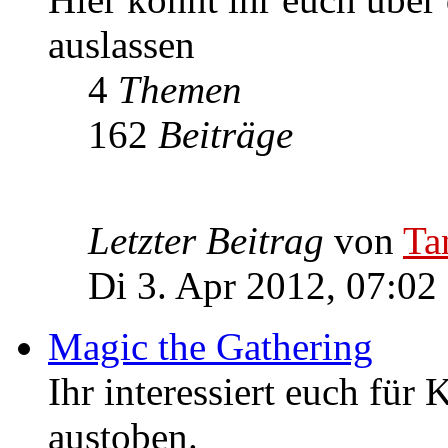
auslassen
4
Themen
162
Beiträge
Letzter Beitrag
von
Ta
Di 3. Apr 2012, 07:02
Magic the Gathering
Ihr interessiert euch für
austoben.