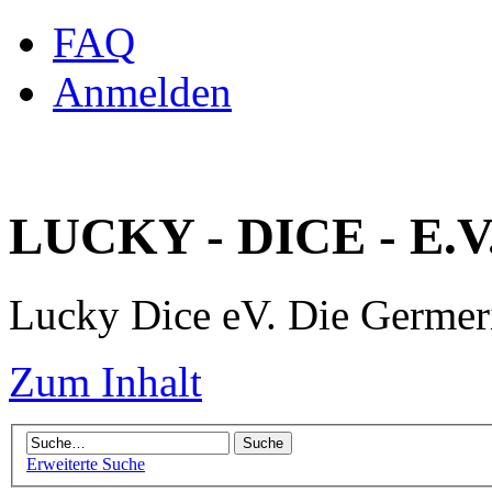
FAQ
Anmelden
LUCKY - DICE - E.V
Lucky Dice eV. Die Germe
Zum Inhalt
Erweiterte Suche