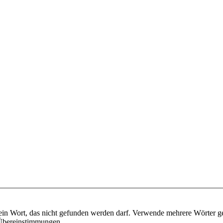
ein Wort, das nicht gefunden werden darf. Verwende mehrere Wörter g
e Übereinstimmungen.