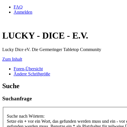
FAQ
Anmelden
LUCKY - DICE - E.V.
Lucky Dice eV. Die Germeringer Tabletop Community
Zum Inhalt
Foren-Übersicht
Ändere Schriftgröße
Suche
Suchanfrage
Suche nach Wörtern:
Setze ein
+
vor ein Wort, das gefunden werden muss und ein
-
vor 
gefunden werden muss. Benutze ein * als Platzhalter für teilweis