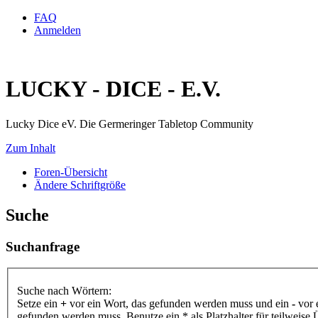
FAQ
Anmelden
LUCKY - DICE - E.V.
Lucky Dice eV. Die Germeringer Tabletop Community
Zum Inhalt
Foren-Übersicht
Ändere Schriftgröße
Suche
Suchanfrage
Suche nach Wörtern:
Setze ein
+
vor ein Wort, das gefunden werden muss und ein
-
vor 
gefunden werden muss. Benutze ein * als Platzhalter für teilweis