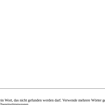
ein Wort, das nicht gefunden werden darf. Verwende mehrere Wörter g
e Übereinstimmungen.