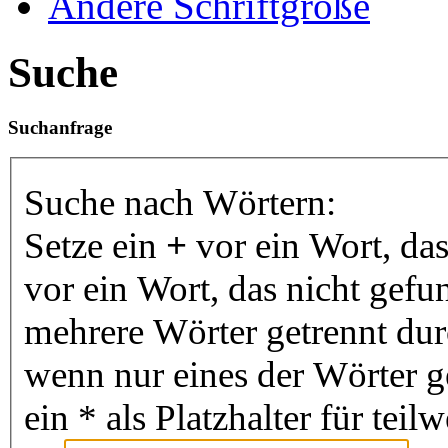
Ändere Schriftgröße
Suche
Suchanfrage
Suche nach Wörtern:
Setze ein
+
vor ein Wort, da
vor ein Wort, das nicht gef
mehrere Wörter getrennt du
wenn nur eines der Wörter 
ein * als Platzhalter für te