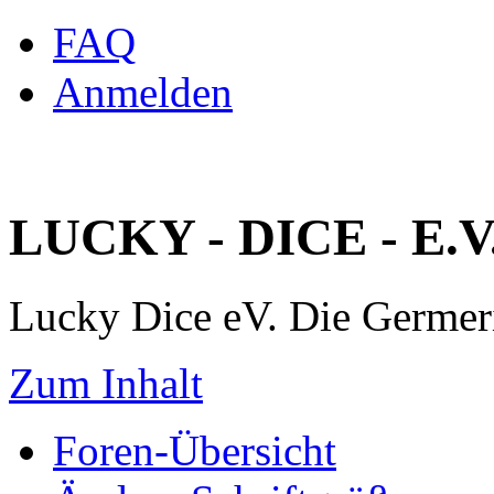
FAQ
Anmelden
LUCKY - DICE - E.V
Lucky Dice eV. Die Germe
Zum Inhalt
Foren-Übersicht