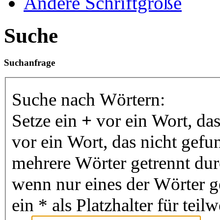
Ändere Schriftgröße
Suche
Suchanfrage
Suche nach Wörtern:
Setze ein
+
vor ein Wort, da
vor ein Wort, das nicht gef
mehrere Wörter getrennt du
wenn nur eines der Wörter 
ein * als Platzhalter für te