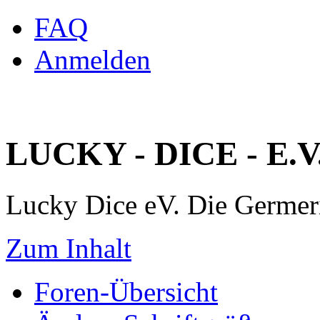
FAQ
Anmelden
LUCKY - DICE - E.V
Lucky Dice eV. Die Germe
Zum Inhalt
Foren-Übersicht