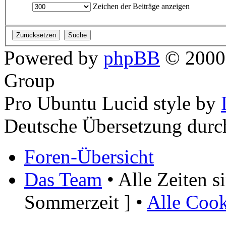
Zeichen der Beiträge anzeigen
Powered by
phpBB
© 2000,
Group
Pro Ubuntu Lucid style by
Deutsche Übersetzung dur
Foren-Übersicht
Das Team
• Alle Zeiten 
Sommerzeit ] •
Alle Cook