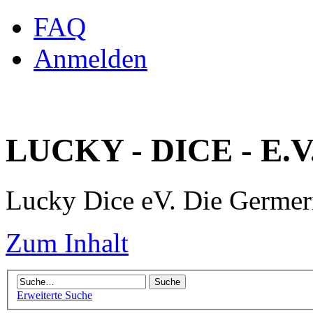
FAQ
Anmelden
LUCKY - DICE - E.V
Lucky Dice eV. Die Germe
Zum Inhalt
Erweiterte Suche