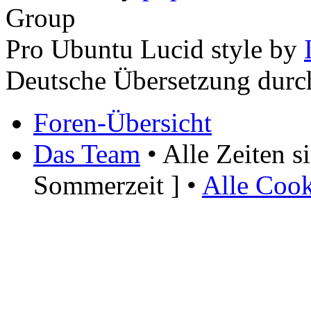
Group
Pro Ubuntu Lucid style by
Deutsche Übersetzung dur
Foren-Übersicht
Das Team
• Alle Zeiten 
Sommerzeit ] •
Alle Cook