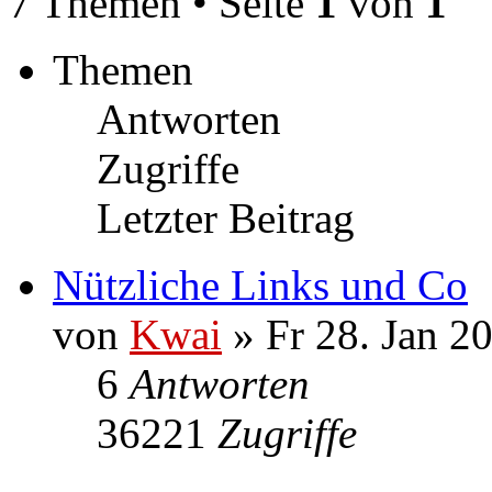
7 Themen • Seite
1
von
1
Themen
Antworten
Zugriffe
Letzter Beitrag
Nützliche Links und Co
von
Kwai
» Fr 28. Jan 2
6
Antworten
36221
Zugriffe