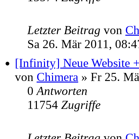
Letzter Beitrag
von
Ch
Sa 26. Mär 2011, 08:4
[Infinity] Neue Website
von
Chimera
» Fr 25. Mä
0
Antworten
11754
Zugriffe
Letzter Beitrag
von
Ch