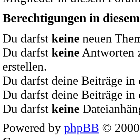
Berechtigungen in diese
Du darfst
keine
neuen Theme
Du darfst
keine
Antworten 
erstellen.
Du darfst deine Beiträge i
Du darfst deine Beiträge i
Du darfst
keine
Dateianhäng
Powered by
phpBB
© 2000,