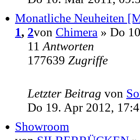
Monatliche Neuheiten [Mä
1
,
2
von
Chimera
» Do 10
11
Antworten
177639
Zugriffe
Letzter Beitrag
von
So
Do 19. Apr 2012, 17:
Showroom