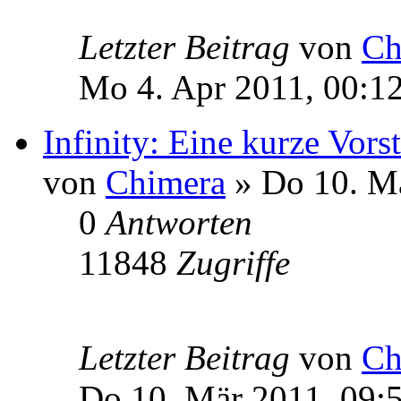
Letzter Beitrag
von
Ch
Mo 4. Apr 2011, 00:1
Infinity: Eine kurze Vors
von
Chimera
» Do 10. Mä
0
Antworten
11848
Zugriffe
Letzter Beitrag
von
Ch
Do 10. Mär 2011, 09: