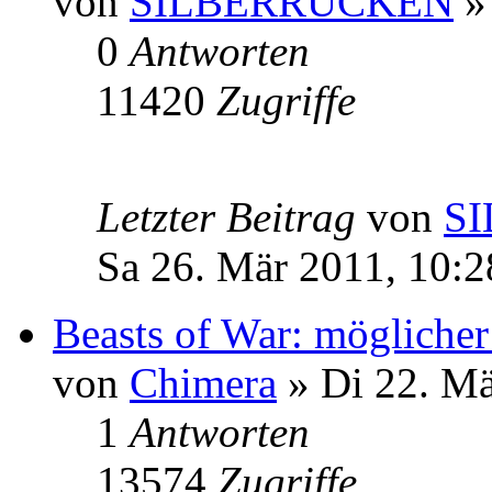
von
SILBERRÜCKEN
» 
0
Antworten
11420
Zugriffe
Letzter Beitrag
von
S
Sa 26. Mär 2011, 10:2
Beasts of War: möglicher
von
Chimera
» Di 22. Mä
1
Antworten
13574
Zugriffe