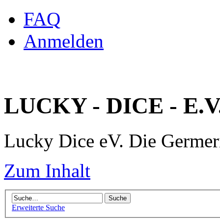
FAQ
Anmelden
LUCKY - DICE - E.V
Lucky Dice eV. Die Germe
Zum Inhalt
Erweiterte Suche