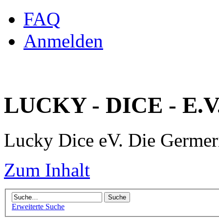
FAQ
Anmelden
LUCKY - DICE - E.V
Lucky Dice eV. Die Germe
Zum Inhalt
Erweiterte Suche