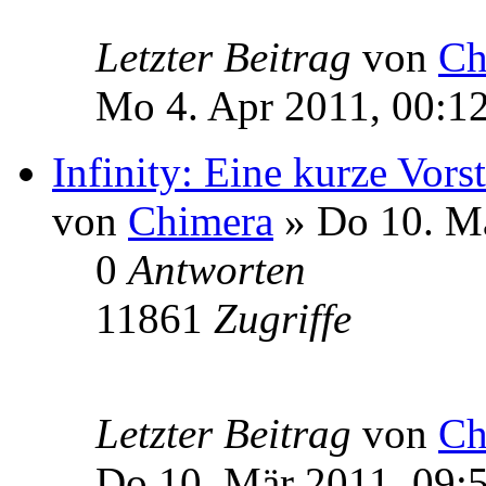
Letzter Beitrag
von
Ch
Mo 4. Apr 2011, 00:1
Infinity: Eine kurze Vors
von
Chimera
» Do 10. Mä
0
Antworten
11861
Zugriffe
Letzter Beitrag
von
Ch
Do 10. Mär 2011, 09: