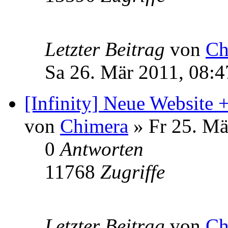
Letzter Beitrag
von
Ch
Sa 26. Mär 2011, 08:4
[Infinity] Neue Website
von
Chimera
» Fr 25. Mä
0
Antworten
11768
Zugriffe
Letzter Beitrag
von
Ch