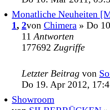
Monatliche Neuheiten [Mä
1
,
2
von
Chimera
» Do 10
11
Antworten
177692
Zugriffe
Letzter Beitrag
von
So
Do 19. Apr 2012, 17:
Showroom