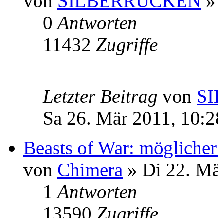
von
SILBERRÜCKEN
» 
0
Antworten
11432
Zugriffe
Letzter Beitrag
von
S
Sa 26. Mär 2011, 10:2
Beasts of War: möglicher
von
Chimera
» Di 22. Mä
1
Antworten
13590
Zugriffe