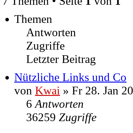
7 Themen • Seite
1
von
1
Themen
Antworten
Zugriffe
Letzter Beitrag
Nützliche Links und Co
von
Kwai
» Fr 28. Jan 2
6
Antworten
36259
Zugriffe