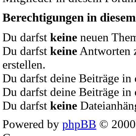
Berechtigungen in diese
Du darfst
keine
neuen Theme
Du darfst
keine
Antworten 
erstellen.
Du darfst deine Beiträge i
Du darfst deine Beiträge i
Du darfst
keine
Dateianhäng
Powered by
phpBB
© 2000,