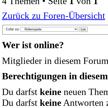
4 Themen • Seite
1
von
1
Zurück zu Foren-Übersicht
Gehe zu:
Wer ist online?
Mitglieder in diesem Forum
Berechtigungen in diese
Du darfst
keine
neuen Theme
Du darfst
keine
Antworten 