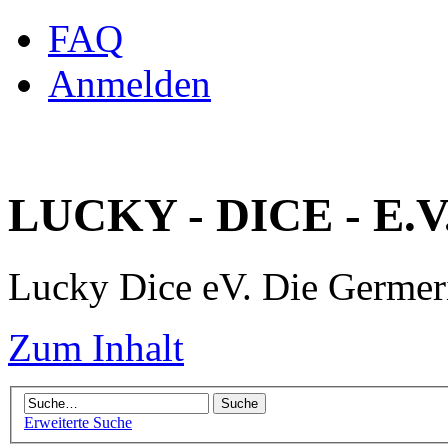
FAQ
Anmelden
LUCKY - DICE - E.V
Lucky Dice eV. Die Germe
Zum Inhalt
Erweiterte Suche