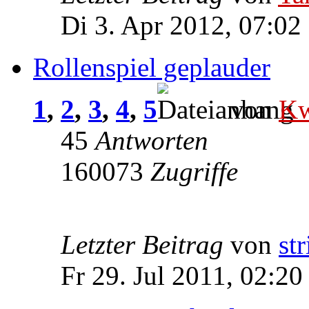
Di 3. Apr 2012, 07:02
Rollenspiel geplauder
1
,
2
,
3
,
4
,
5
von
Kw
45
Antworten
160073
Zugriffe
Letzter Beitrag
von
str
Fr 29. Jul 2011, 02:20