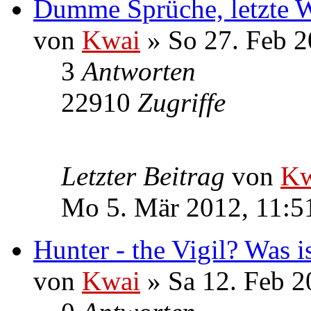
Dumme Sprüche, letzte 
von
Kwai
» So 27. Feb 2
3
Antworten
22910
Zugriffe
Letzter Beitrag
von
Kw
Mo 5. Mär 2012, 11:5
Hunter - the Vigil? Was i
von
Kwai
» Sa 12. Feb 2