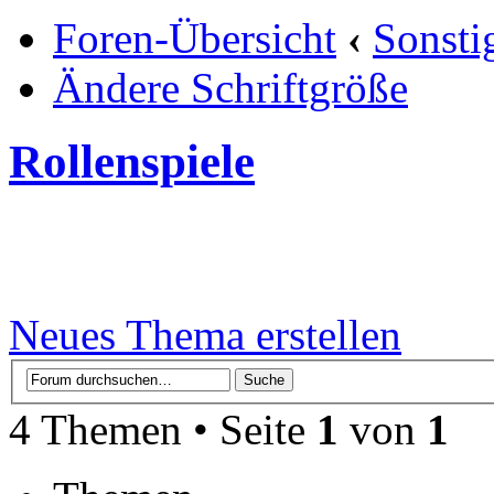
Foren-Übersicht
‹
Sonsti
Ändere Schriftgröße
Rollenspiele
Neues Thema erstellen
4 Themen • Seite
1
von
1