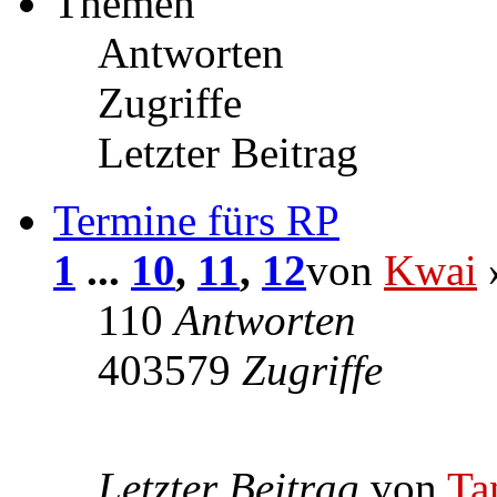
Themen
Antworten
Zugriffe
Letzter Beitrag
Termine fürs RP
1
...
10
,
11
,
12
von
Kwai
»
110
Antworten
403579
Zugriffe
Letzter Beitrag
von
Ta