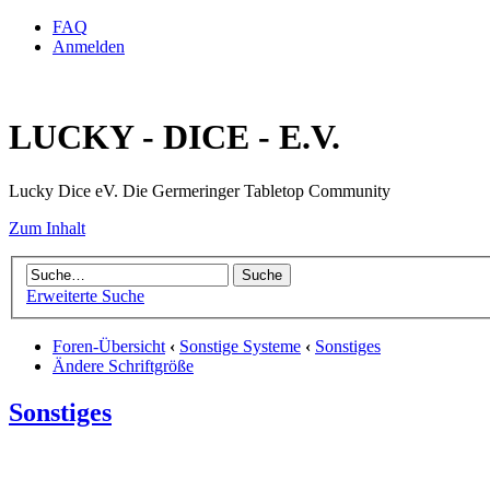
FAQ
Anmelden
LUCKY - DICE - E.V.
Lucky Dice eV. Die Germeringer Tabletop Community
Zum Inhalt
Erweiterte Suche
Foren-Übersicht
‹
Sonstige Systeme
‹
Sonstiges
Ändere Schriftgröße
Sonstiges