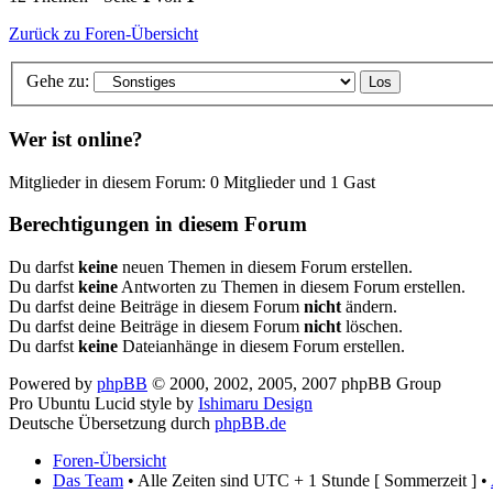
Zurück zu Foren-Übersicht
Gehe zu:
Wer ist online?
Mitglieder in diesem Forum: 0 Mitglieder und 1 Gast
Berechtigungen in diesem Forum
Du darfst
keine
neuen Themen in diesem Forum erstellen.
Du darfst
keine
Antworten zu Themen in diesem Forum erstellen.
Du darfst deine Beiträge in diesem Forum
nicht
ändern.
Du darfst deine Beiträge in diesem Forum
nicht
löschen.
Du darfst
keine
Dateianhänge in diesem Forum erstellen.
Powered by
phpBB
© 2000, 2002, 2005, 2007 phpBB Group
Pro Ubuntu Lucid style by
Ishimaru Design
Deutsche Übersetzung durch
phpBB.de
Foren-Übersicht
Das Team
• Alle Zeiten sind UTC + 1 Stunde [ Sommerzeit ] •