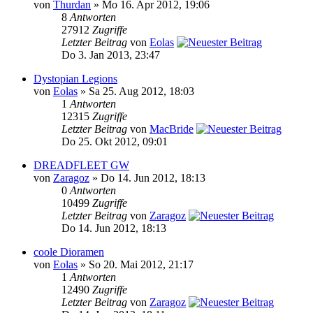
von
Thurdan
» Mo 16. Apr 2012, 19:06
8
Antworten
27912
Zugriffe
Letzter Beitrag
von
Eolas
Do 3. Jan 2013, 23:47
Dystopian Legions
von
Eolas
» Sa 25. Aug 2012, 18:03
1
Antworten
12315
Zugriffe
Letzter Beitrag
von
MacBride
Do 25. Okt 2012, 09:01
DREADFLEET GW
von
Zaragoz
» Do 14. Jun 2012, 18:13
0
Antworten
10499
Zugriffe
Letzter Beitrag
von
Zaragoz
Do 14. Jun 2012, 18:13
coole Dioramen
von
Eolas
» So 20. Mai 2012, 21:17
1
Antworten
12490
Zugriffe
Letzter Beitrag
von
Zaragoz