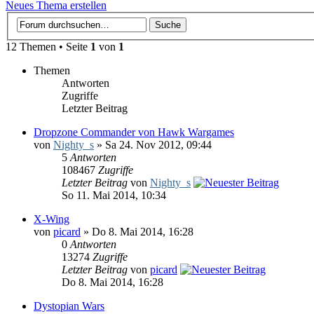
Neues Thema erstellen
12 Themen • Seite
1
von
1
Themen
Antworten
Zugriffe
Letzter Beitrag
Dropzone Commander von Hawk Wargames
von
Nighty_s
» Sa 24. Nov 2012, 09:44
5
Antworten
108467
Zugriffe
Letzter Beitrag
von
Nighty_s
So 11. Mai 2014, 10:34
X-Wing
von
picard
» Do 8. Mai 2014, 16:28
0
Antworten
13274
Zugriffe
Letzter Beitrag
von
picard
Do 8. Mai 2014, 16:28
Dystopian Wars