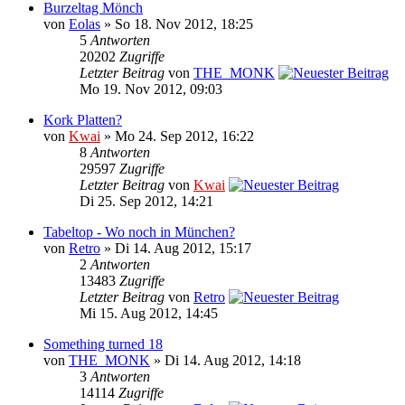
Burzeltag Mönch
von
Eolas
» So 18. Nov 2012, 18:25
5
Antworten
20202
Zugriffe
Letzter Beitrag
von
THE_MONK
Mo 19. Nov 2012, 09:03
Kork Platten?
von
Kwai
» Mo 24. Sep 2012, 16:22
8
Antworten
29597
Zugriffe
Letzter Beitrag
von
Kwai
Di 25. Sep 2012, 14:21
Tabeltop - Wo noch in München?
von
Retro
» Di 14. Aug 2012, 15:17
2
Antworten
13483
Zugriffe
Letzter Beitrag
von
Retro
Mi 15. Aug 2012, 14:45
Something turned 18
von
THE_MONK
» Di 14. Aug 2012, 14:18
3
Antworten
14114
Zugriffe