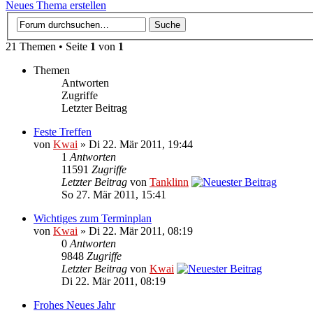
Neues Thema erstellen
21 Themen • Seite
1
von
1
Themen
Antworten
Zugriffe
Letzter Beitrag
Feste Treffen
von
Kwai
» Di 22. Mär 2011, 19:44
1
Antworten
11591
Zugriffe
Letzter Beitrag
von
Tanklinn
So 27. Mär 2011, 15:41
Wichtiges zum Terminplan
von
Kwai
» Di 22. Mär 2011, 08:19
0
Antworten
9848
Zugriffe
Letzter Beitrag
von
Kwai
Di 22. Mär 2011, 08:19
Frohes Neues Jahr