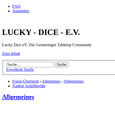
FAQ
Anmelden
LUCKY - DICE - E.V.
Lucky Dice eV. Die Germeringer Tabletop Community
Zum Inhalt
Erweiterte Suche
Foren-Übersicht
‹
Allgmeines
‹
Allgemeines
Ändere Schriftgröße
Allgemeines