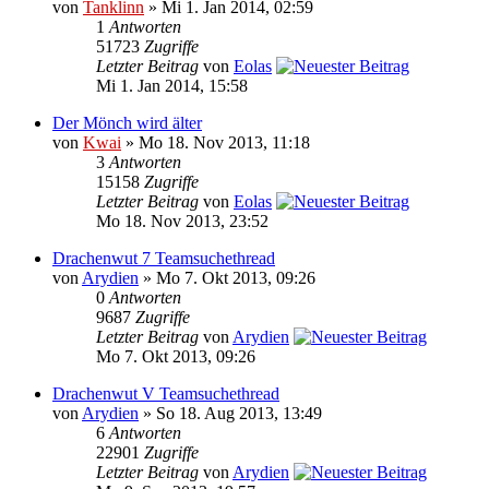
von
Tanklinn
» Mi 1. Jan 2014, 02:59
1
Antworten
51723
Zugriffe
Letzter Beitrag
von
Eolas
Mi 1. Jan 2014, 15:58
Der Mönch wird älter
von
Kwai
» Mo 18. Nov 2013, 11:18
3
Antworten
15158
Zugriffe
Letzter Beitrag
von
Eolas
Mo 18. Nov 2013, 23:52
Drachenwut 7 Teamsuchethread
von
Arydien
» Mo 7. Okt 2013, 09:26
0
Antworten
9687
Zugriffe
Letzter Beitrag
von
Arydien
Mo 7. Okt 2013, 09:26
Drachenwut V Teamsuchethread
von
Arydien
» So 18. Aug 2013, 13:49
6
Antworten
22901
Zugriffe
Letzter Beitrag
von
Arydien