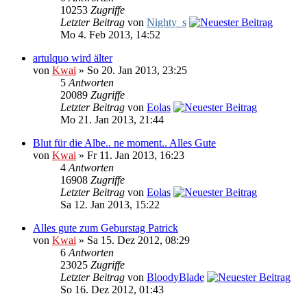
10253
Zugriffe
Letzter Beitrag
von
Nighty_s
Mo 4. Feb 2013, 14:52
artulquo wird älter
von
Kwai
» So 20. Jan 2013, 23:25
5
Antworten
20089
Zugriffe
Letzter Beitrag
von
Eolas
Mo 21. Jan 2013, 21:44
Blut für die Albe.. ne moment.. Alles Gute
von
Kwai
» Fr 11. Jan 2013, 16:23
4
Antworten
16908
Zugriffe
Letzter Beitrag
von
Eolas
Sa 12. Jan 2013, 15:22
Alles gute zum Geburstag Patrick
von
Kwai
» Sa 15. Dez 2012, 08:29
6
Antworten
23025
Zugriffe
Letzter Beitrag
von
BloodyBlade
So 16. Dez 2012, 01:43