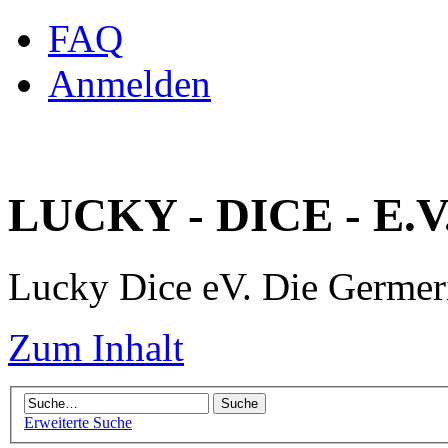
FAQ
Anmelden
LUCKY - DICE - E.V
Lucky Dice eV. Die Germe
Zum Inhalt
Erweiterte Suche