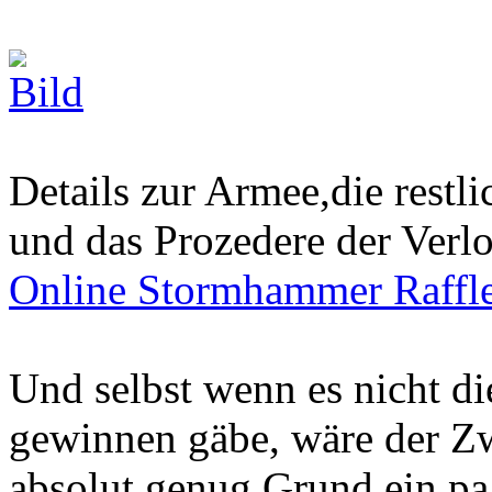
Details zur Armee,die restli
und das Prozedere der Verlo
Online Stormhammer Raffl
Und selbst wenn es nicht di
gewinnen gäbe, wäre der Z
absolut genug Grund ein pa