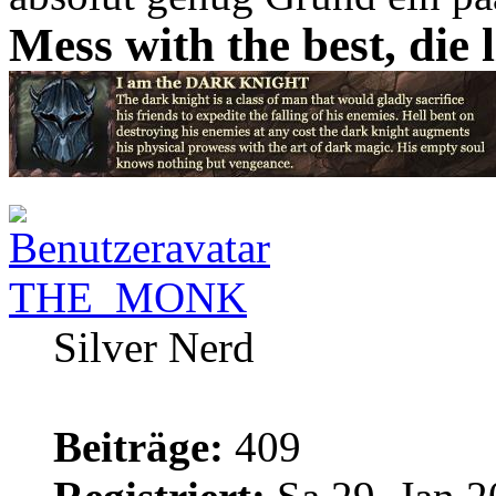
Mess with the best, die l
THE_MONK
Silver Nerd
Beiträge:
409