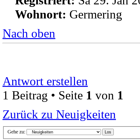
Registriert:
Sa 29. Jan 2
Wohnort:
Germering
Nach oben
Antwort erstellen
1 Beitrag • Seite
1
von
1
Zurück zu Neuigkeiten
Gehe zu: