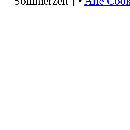
Sommerzeit ] •
Alle Cook