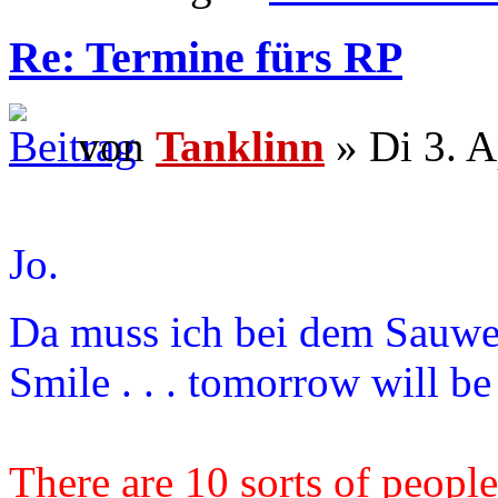
Re: Termine fürs RP
von
Tanklinn
» Di 3. A
Jo.
Da muss ich bei dem Sauwet
Smile . . . tomorrow will b
There are 10 sorts of people