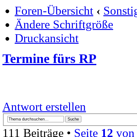
Foren-Übersicht
‹
Sonsti
Ändere Schriftgröße
Druckansicht
Termine fürs RP
Antwort erstellen
111 Beiträge •
Seite
12
vo