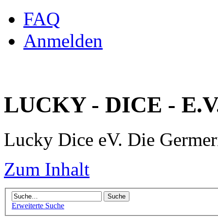
FAQ
Anmelden
LUCKY - DICE - E.V
Lucky Dice eV. Die Germe
Zum Inhalt
Erweiterte Suche