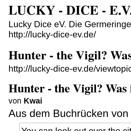
LUCKY - DICE - E.V
Lucky Dice eV. Die Germering
http://lucky-dice-ev.de/
Hunter - the Vigil? Was
http://lucky-dice-ev.de/viewto
Hunter - the Vigil? Was 
von
Kwai
Aus dem Buchrücken von H
You can look out over the c