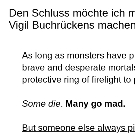
Den Schluss möchte ich mi
Vigil Buchrückens machen
As long as monsters have p
brave and desperate mortal
protective ring of firelight 
Some die
.
Many go mad.
But someone else always pi