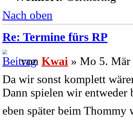
Nach oben
Re: Termine fürs RP
von
Kwai
» Mo 5. Mär 
Da wir sonst komplett wäre
Dann spielen wir entweder 
eben später beim Thommy w