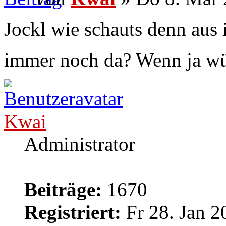
Jockl wie schauts denn aus 
immer noch da? Wenn ja wü
Kwai
Administrator
Beiträge:
1670
Registriert:
Fr 28. Jan 2