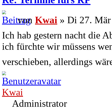
von
Kwai
» Di 27. Mär
Ich hab gestern nacht die 
ich fürchte wir müssens w
verschieben, allerdings wäre
Kwai
Administrator