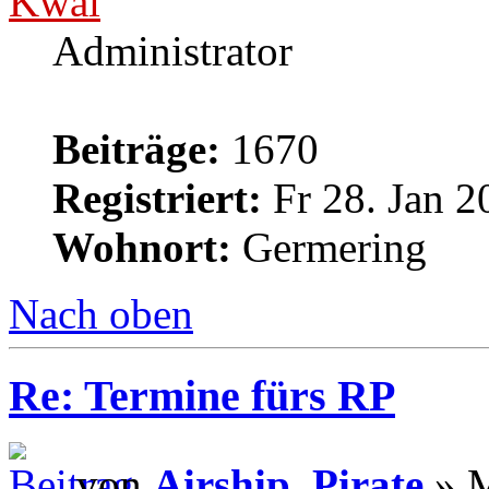
Kwai
Administrator
Beiträge:
1670
Registriert:
Fr 28. Jan 2
Wohnort:
Germering
Nach oben
Re: Termine fürs RP
von
Airship_Pirate
» M