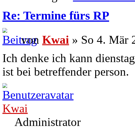
Re: Termine fürs RP
von
Kwai
» So 4. Mär 
Ich denke ich kann diensta
ist bei betreffender person.
Kwai
Administrator