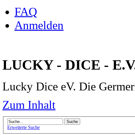
FAQ
Anmelden
LUCKY - DICE - E.V
Lucky Dice eV. Die Germe
Zum Inhalt
Erweiterte Suche