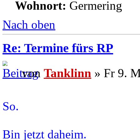
Wohnort:
Germering
Nach oben
Re: Termine fürs RP
von
Tanklinn
» Fr 9. M
So.
Bin jetzt daheim.