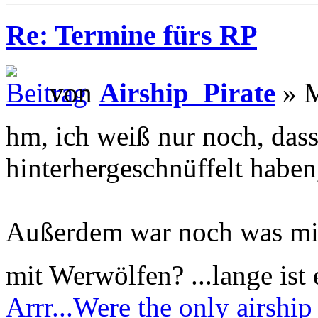
Re: Termine fürs RP
von
Airship_Pirate
» M
hm, ich weiß nur noch, das
hinterhergeschnüffelt haben
Außerdem war noch was mit
mit Werwölfen? ...lange ist 
Arrr...Were the only airship 