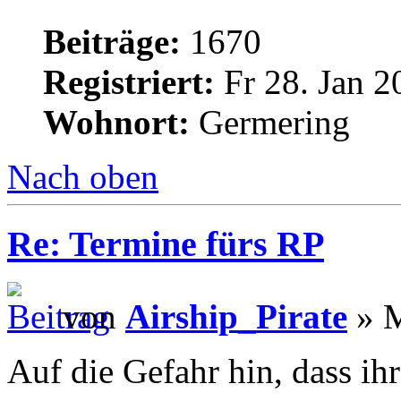
Beiträge:
1670
Registriert:
Fr 28. Jan 2
Wohnort:
Germering
Nach oben
Re: Termine fürs RP
von
Airship_Pirate
» M
Auf die Gefahr hin, dass ihr