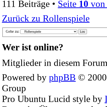
111 Beiträge •
Seite
10
vo
Zurück zu Rollenspiele
Gehe zu:
Wer ist online?
Mitglieder in diesem Forum
Powered by
phpBB
© 2000,
Group
Pro Ubuntu Lucid style by