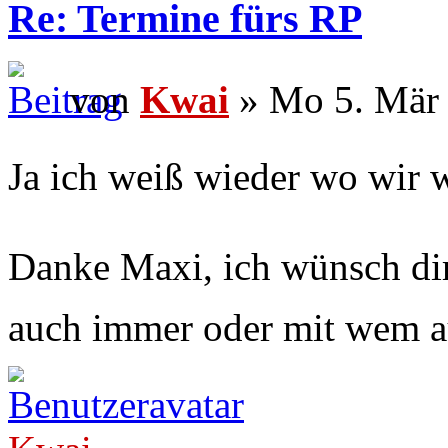
Re: Termine fürs RP
von
Kwai
» Mo 5. Mär 
Ja ich weiß wieder wo wir 
Danke Maxi, ich wünsch dir
auch immer oder mit wem 