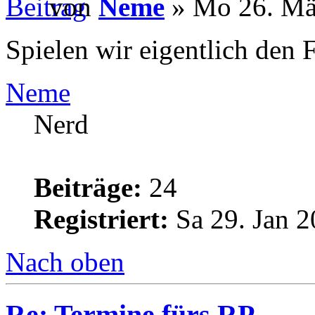
von
Neme
» Mo 26. Mä
Spielen wir eigentlich den F
Neme
Nerd
Beiträge:
24
Registriert:
Sa 29. Jan 2
Nach oben
Re: Termine fürs RP