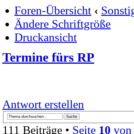
Foren-Übersicht
‹
Sonsti
Ändere Schriftgröße
Druckansicht
Termine fürs RP
Antwort erstellen
111 Beiträge •
Seite
10
vo