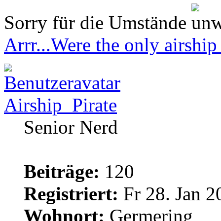
Sorry für die Umstände
Arrr...Were the only airship 
Airship_Pirate
Senior Nerd
Beiträge:
120
Registriert:
Fr 28. Jan 2
Wohnort:
Germering